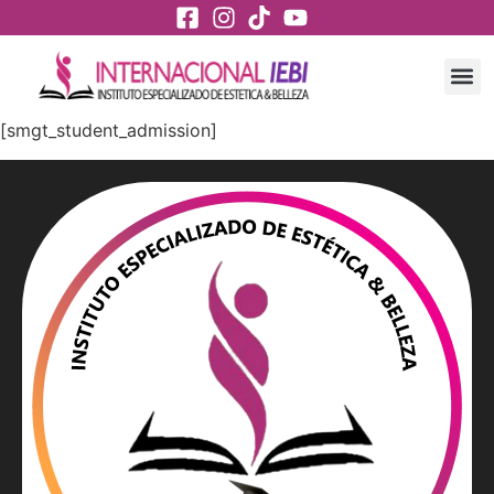
[smgt_student_admission]